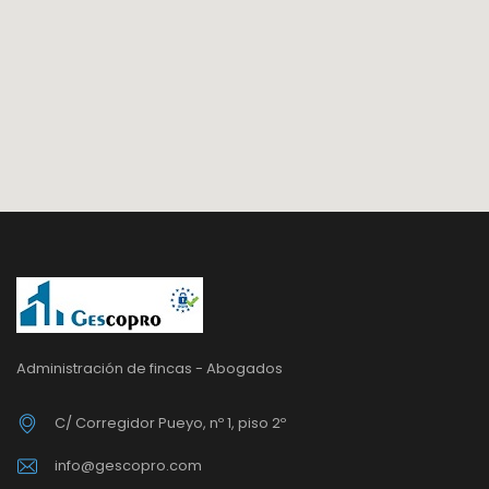
Administración de fincas - Abogados
C/ Corregidor Pueyo, nº 1, piso 2º
info@gescopro.com