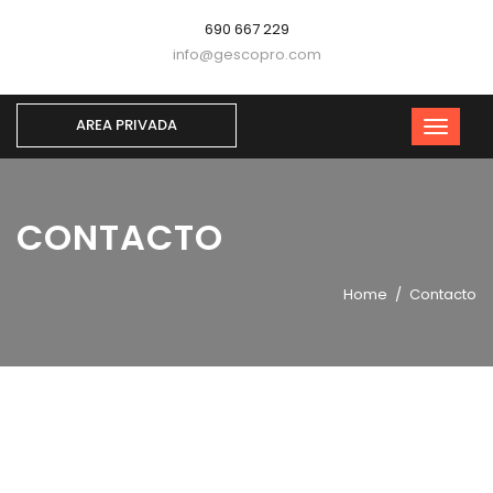
690 667 229
info@gescopro.com
AREA PRIVADA
CONTACTO
Home
Contacto