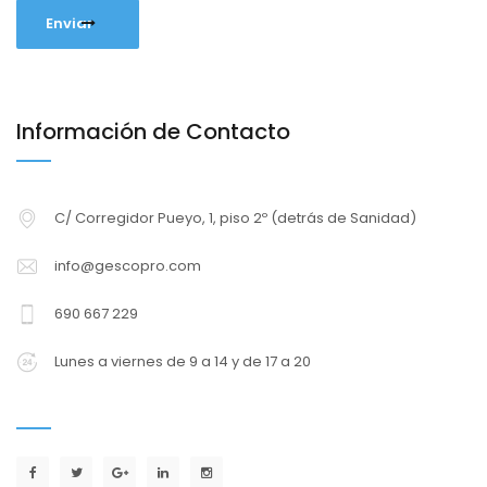
Información de Contacto
C/ Corregidor Pueyo, 1, piso 2º (detrás de Sanidad)
info@gescopro.com
690 667 229
Lunes a viernes de 9 a 14 y de 17 a 20