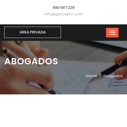
690 667 229
info@gescopro.com
AREA PRIVADA
ABOGADOS
Home
Abogados