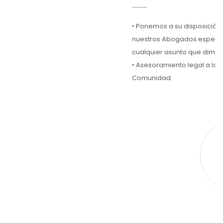
• Ponemos a su disposición 
nuestros Abogados especial
cualquier asunto que diman
• Asesoramiento legal a los
Comunidad.