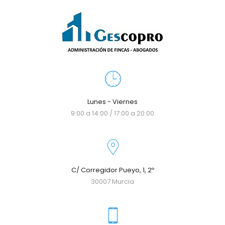
Lunes - Viernes
9:00 a 14:00 / 17:00 a 20:00
C/ Corregidor Pueyo, 1, 2º
30007 Murcia