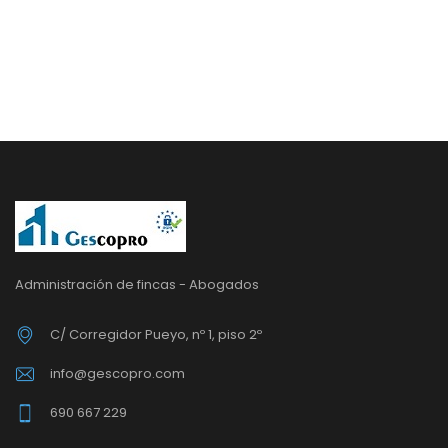
Administración de fincas - Abogados
C/ Corregidor Pueyo, nº 1, piso 2º
info@gescopro.com
690 667 229