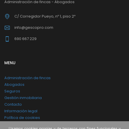
Administración de fincas - Abogados
C/ Corregidor Pueyo, nº 1, piso 2º
info@gescopro.com
690 667 229
MENU
Administración de fincas
Abogados
Seguros
Gestión inmobiliaria
Contacto
Información legal
Política de cookies
Política legal y privacidad
Usamos cookies propias y de terceros con fines funcionales y