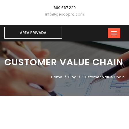
690 667 229
info@gescopro.com
AREA PRIVADA
CUSTOMER VALUE CHAIN
Home
Blog
Customer Value Chain