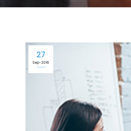
27
Sep-2016