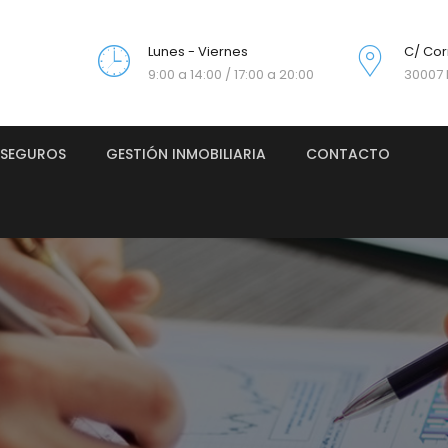
Lunes - Viernes
C/ Cor
9:00 a 14:00 / 17:00 a 20:00
30007 
SEGUROS
GESTIÓN INMOBILIARIA
CONTACTO