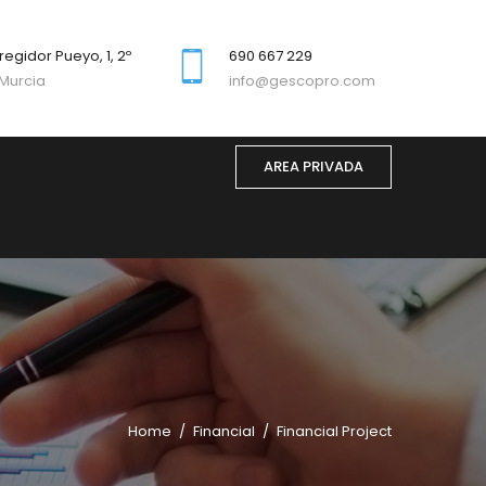
regidor Pueyo, 1, 2º
690 667 229
Murcia
info@gescopro.com
AREA PRIVADA
Home
Financial
Financial Project