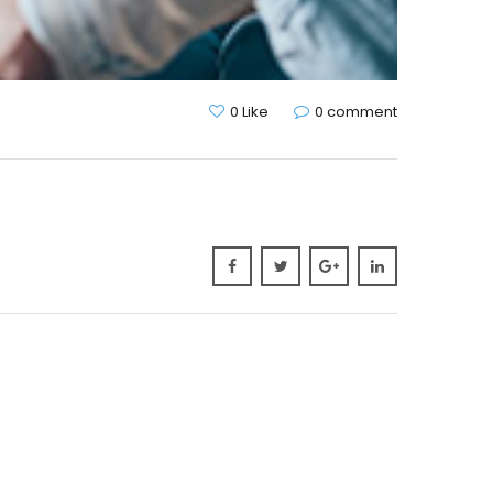
0 Like
0 comment