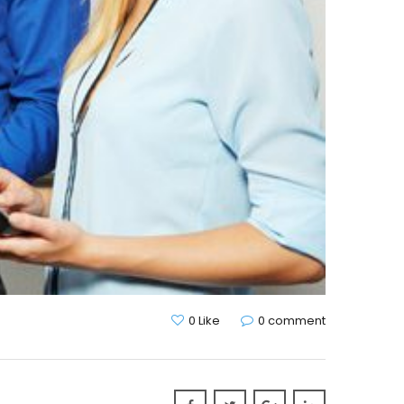
0 Like
0 comment