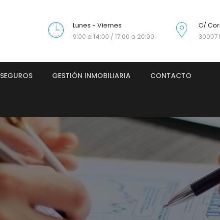
Lunes - Viernes
C/ Cor
9:00 a 14:00 / 17:00 a 20:00
30007 
SEGUROS
GESTIÓN INMOBILIARIA
CONTACTO