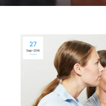
27
Sep-2016