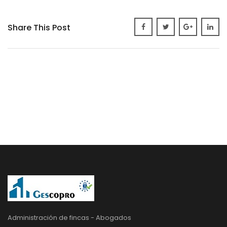
Share This Post
Administración de fincas - Abogados