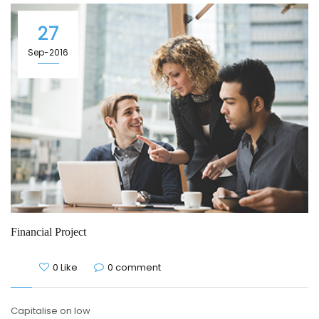
27
Sep-2016
Financial Project
0 Like
0 comment
Capitalise on low