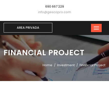
690 667 229
info@gescopro.com
AREA PRIVADA
FINANCIAL PROJECT
Home
Investment
Financial Project