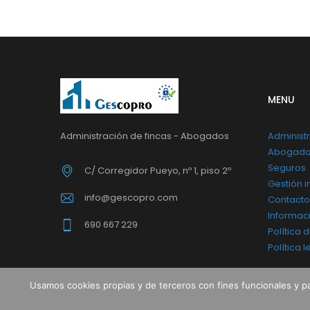
MENU
Administración de fincas - Abogados
Administr
Abogad
Seguros
C/ Corregidor Pueyo, nº 1, piso 2º
Gestión i
info@gescopro.com
Contacto
Informaci
690 667 229
Política 
Política 
Usamos cookies propias y de terceros con fines funcionales y p