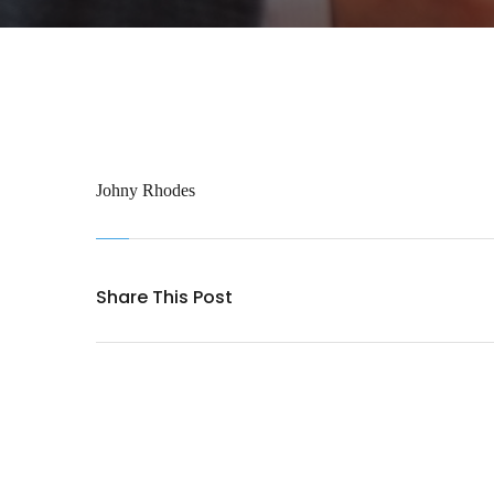
Johny Rhodes
Share This Post