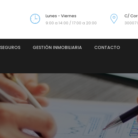
Lunes - Viernes
C/ Cor
9:00 a 14:00 / 17:00 a 20:00
30007 
SEGUROS
GESTIÓN INMOBILIARIA
CONTACTO