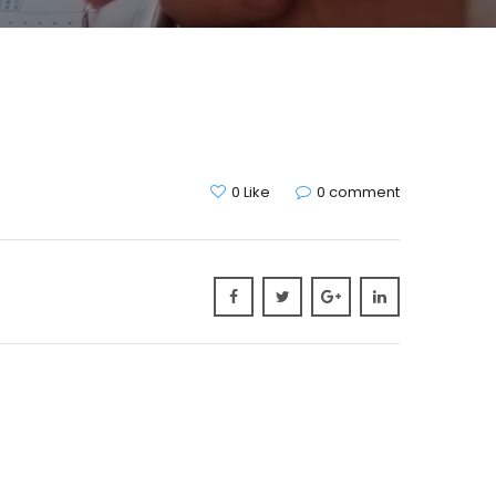
0 Like
0 comment